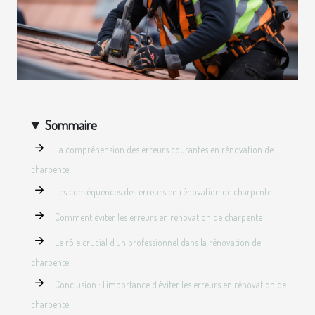
Sommaire
La compréhension des erreurs courantes en rénovation de
charpente
Les conséquences des erreurs en rénovation de charpente
Comment éviter les erreurs en rénovation de charpente
Le rôle crucial d'un professionnel dans la rénovation de
charpente
Conclusion : l'importance d'éviter les erreurs en rénovation de
charpente