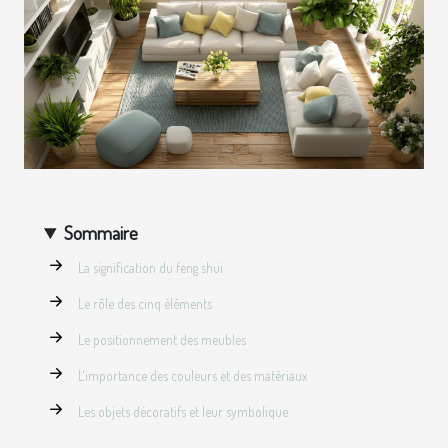
Sommaire
La signification du feng shui
Le rôle des cinq éléments
Le positionnement des meubles
L'importance des couleurs et des matériaux
Les objets décoratifs et leur symbolique