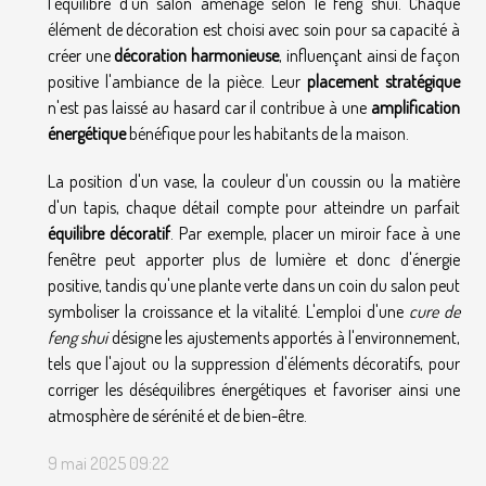
l'équilibre d'un salon aménagé selon le feng shui. Chaque
élément de décoration est choisi avec soin pour sa capacité à
créer une
décoration harmonieuse
, influençant ainsi de façon
positive l'ambiance de la pièce. Leur
placement stratégique
n'est pas laissé au hasard car il contribue à une
amplification
énergétique
bénéfique pour les habitants de la maison.
La position d'un vase, la couleur d'un coussin ou la matière
d'un tapis, chaque détail compte pour atteindre un parfait
équilibre décoratif
. Par exemple, placer un miroir face à une
fenêtre peut apporter plus de lumière et donc d'énergie
positive, tandis qu'une plante verte dans un coin du salon peut
symboliser la croissance et la vitalité. L'emploi d'une
cure de
feng shui
désigne les ajustements apportés à l'environnement,
tels que l'ajout ou la suppression d'éléments décoratifs, pour
corriger les déséquilibres énergétiques et favoriser ainsi une
atmosphère de sérénité et de bien-être.
9 mai 2025 09:22