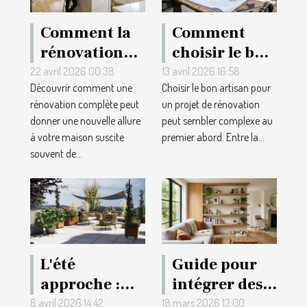
événements
Comment la
Comment
rénovation
choisir le bon
complète
artisan pour
22 avril 2026 00:38
13 avril 2026 16:58
Découvrir comment une
Choisir le bon artisan pour
valorise-t-elle
votre projet
rénovation complète peut
un projet de rénovation
votre maison
de rénovation
donner une nouvelle allure
peut sembler complexe au
?
?
à votre maison suscite
premier abord. Entre la...
souvent de...
L'été
Guide pour
approche :
intégrer des
quel expert
éléments de
8 avril 2026 14:42
18 mars 2026 13:00