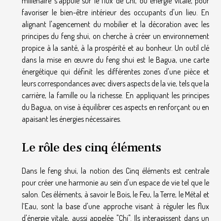
millénaire s'appuie sur le flux de Chi, ou énergie vitale, pour
favoriser le bien-être intérieur des occupants d'un lieu. En
alignant l'agencement du mobilier et la décoration avec les
principes du feng shui, on cherche à créer un environnement
propice à la santé, à la prospérité et au bonheur. Un outil clé
dans la mise en œuvre du feng shui est le Bagua, une carte
énergétique qui définit les différentes zones d'une pièce et
leurs correspondances avec divers aspects de la vie, tels que la
carrière, la famille ou la richesse. En appliquant les principes
du Bagua, on vise à équilibrer ces aspects en renforçant ou en
apaisant les énergies nécessaires.
Le rôle des cinq éléments
Dans le feng shui, la notion des Cinq éléments est centrale
pour créer une harmonie au sein d'un espace de vie tel que le
salon. Ces éléments, à savoir le Bois, le Feu, la Terre, le Métal et
l’Eau, sont la base d'une approche visant à réguler les flux
d'énergie vitale, aussi appelée "Chi". Ils interagissent dans un