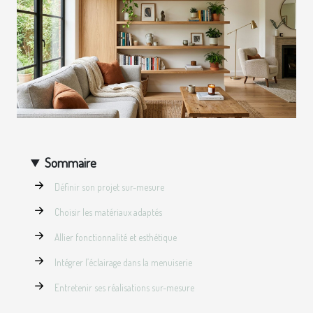
Sommaire
Définir son projet sur-mesure
Choisir les matériaux adaptés
Allier fonctionnalité et esthétique
Intégrer l’éclairage dans la menuiserie
Entretenir ses réalisations sur-mesure