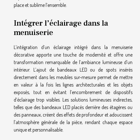
place et sublime l’ensemble.
Intégrer l’éclairage dans la
menuiserie
L’intégration d’un éclairage intégré dans la menuiserie
décorative apporte une touche de modernité et offre une
transformation remarquable de l’ambiance lumineuse d’un
intérieur. L’ajout de bandeaux LED ou de spots insérés
directement dans les meubles sur-mesure permet de mettre
en valeur à la fois les lignes architecturales et les objets
exposés, tout en évitant l’encombrement de dispositifs
d’éclairage trop visibles. Les solutions lumineuses indirectes,
telles que des bandeaux LED placés derrière des étagères ou
des panneaux, créent des effets de profondeur et adoucissent
l’atmosphère générale de la pièce, rendant chaque espace
unique et personnalisable.