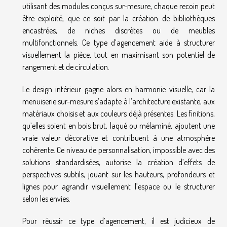
utilisant des modules conçus sur-mesure, chaque recoin peut
être exploité, que ce soit par la création de bibliothèques
encastrées, de niches discrètes ou de meubles
multifonctionnels. Ce type d’agencement aide à structurer
visuellement la pièce, tout en maximisant son potentiel de
rangement et de circulation.
Le design intérieur gagne alors en harmonie visuelle, car la
menuiserie sur-mesure s’adapte à l’architecture existante, aux
matériaux choisis et aux couleurs déjà présentes. Les finitions,
qu’elles soient en bois brut, laqué ou mélaminé, ajoutent une
vraie valeur décorative et contribuent à une atmosphère
cohérente. Ce niveau de personnalisation, impossible avec des
solutions standardisées, autorise la création d’effets de
perspectives subtils, jouant sur les hauteurs, profondeurs et
lignes pour agrandir visuellement l’espace ou le structurer
selon les envies.
Pour réussir ce type d’agencement, il est judicieux de