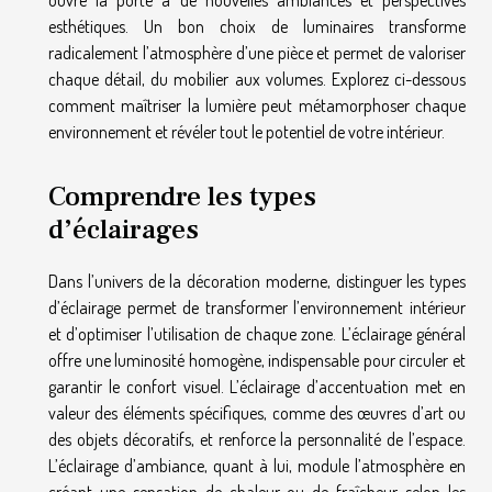
ouvre la porte à de nouvelles ambiances et perspectives
esthétiques. Un bon choix de luminaires transforme
radicalement l’atmosphère d’une pièce et permet de valoriser
chaque détail, du mobilier aux volumes. Explorez ci-dessous
comment maîtriser la lumière peut métamorphoser chaque
environnement et révéler tout le potentiel de votre intérieur.
Comprendre les types
d’éclairages
Dans l’univers de la décoration moderne, distinguer les types
d’éclairage permet de transformer l’environnement intérieur
et d’optimiser l’utilisation de chaque zone. L’éclairage général
offre une luminosité homogène, indispensable pour circuler et
garantir le confort visuel. L’éclairage d’accentuation met en
valeur des éléments spécifiques, comme des œuvres d’art ou
des objets décoratifs, et renforce la personnalité de l’espace.
L’éclairage d’ambiance, quant à lui, module l’atmosphère en
créant une sensation de chaleur ou de fraîcheur selon les