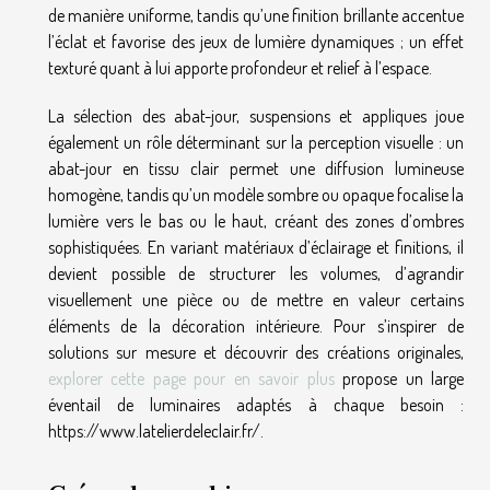
de manière uniforme, tandis qu’une finition brillante accentue
l’éclat et favorise des jeux de lumière dynamiques ; un effet
texturé quant à lui apporte profondeur et relief à l’espace.
La sélection des abat-jour, suspensions et appliques joue
également un rôle déterminant sur la perception visuelle : un
abat-jour en tissu clair permet une diffusion lumineuse
homogène, tandis qu’un modèle sombre ou opaque focalise la
lumière vers le bas ou le haut, créant des zones d’ombres
sophistiquées. En variant matériaux d’éclairage et finitions, il
devient possible de structurer les volumes, d’agrandir
visuellement une pièce ou de mettre en valeur certains
éléments de la décoration intérieure. Pour s’inspirer de
solutions sur mesure et découvrir des créations originales,
explorer cette page pour en savoir plus
propose un large
éventail de luminaires adaptés à chaque besoin :
https://www.latelierdeleclair.fr/.