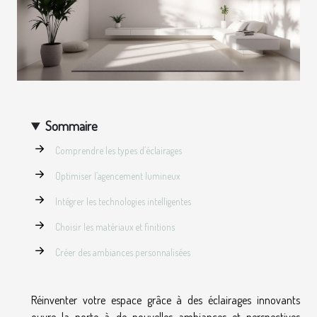
Sommaire
Comprendre les types d’éclairages
Optimiser l’agencement lumineux
Intégrer les technologies intelligentes
Choisir les matériaux et finitions
Créer des ambiances personnalisées
Réinventer votre espace grâce à des éclairages innovants