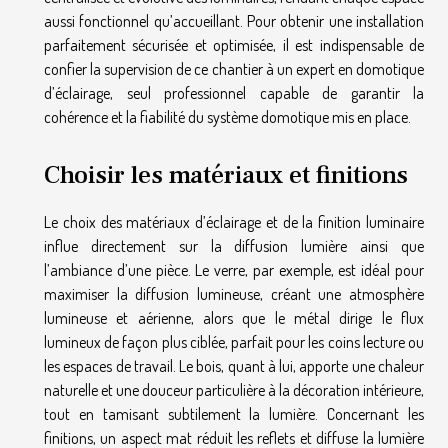
aussi fonctionnel qu’accueillant. Pour obtenir une installation
parfaitement sécurisée et optimisée, il est indispensable de
confier la supervision de ce chantier à un expert en domotique
d’éclairage, seul professionnel capable de garantir la
cohérence et la fiabilité du système domotique mis en place.
Choisir les matériaux et finitions
Le choix des matériaux d’éclairage et de la finition luminaire
influe directement sur la diffusion lumière ainsi que
l’ambiance d’une pièce. Le verre, par exemple, est idéal pour
maximiser la diffusion lumineuse, créant une atmosphère
lumineuse et aérienne, alors que le métal dirige le flux
lumineux de façon plus ciblée, parfait pour les coins lecture ou
les espaces de travail. Le bois, quant à lui, apporte une chaleur
naturelle et une douceur particulière à la décoration intérieure,
tout en tamisant subtilement la lumière. Concernant les
finitions, un aspect mat réduit les reflets et diffuse la lumière