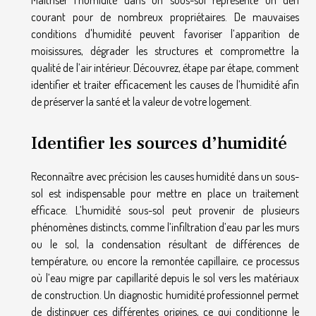
Maîtriser l’humidité dans un sous-sol représente un défi
courant pour de nombreux propriétaires. De mauvaises
conditions d'humidité peuvent favoriser l’apparition de
moisissures, dégrader les structures et compromettre la
qualité de l’air intérieur. Découvrez, étape par étape, comment
identifier et traiter efficacement les causes de l’humidité afin
de préserver la santé et la valeur de votre logement.
Identifier les sources d’humidité
Reconnaître avec précision les causes humidité dans un sous-
sol est indispensable pour mettre en place un traitement
efficace. L’humidité sous-sol peut provenir de plusieurs
phénomènes distincts, comme l’infiltration d’eau par les murs
ou le sol, la condensation résultant de différences de
température, ou encore la remontée capillaire, ce processus
où l’eau migre par capillarité depuis le sol vers les matériaux
de construction. Un diagnostic humidité professionnel permet
de distinguer ces différentes origines, ce qui conditionne le