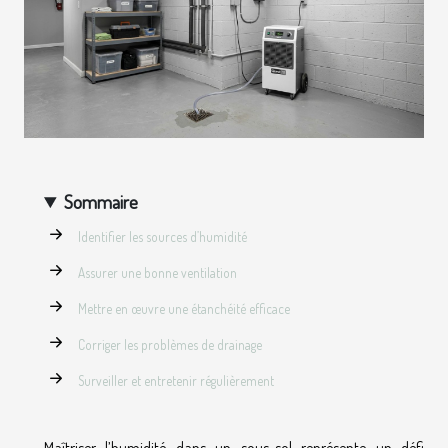
Sommaire
Identifier les sources d’humidité
Assurer une bonne ventilation
Mettre en œuvre une étanchéité efficace
Corriger les problèmes de drainage
Surveiller et entretenir régulièrement