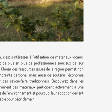
 c’est s’intéresser à l’utilisation de matériaux locaux,
 de plus en plus de professionnels soucieux de leur
Choisir des ressources issues de la région permet non
empreinte carbone, mais aussi de soutenir l’économie
r des savoir-faire traditionnels. Découvrez dans les
omment ces matériaux participent activement à une
e de l’environnement et pourquoi leur adoption devient
ble pour bâtir demain.