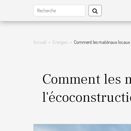
Accueil
Énergies
Comment les matériaux locaux c
Comment les m
l'écoconstructi