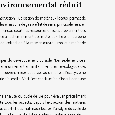
nvironnemental réduit
struction, l’utilisation de matériaux locaux permet de
les émissions de gaz à effet de serre, principalement en
 circuit court : les ressources utilisées proviennent des
iée à l’acheminement des matériaux. Le bilan carbone
 de l’extraction à la mise en œuvre – implique moins de
incipes du développement durable. Non seulement cela
 l’environnement en limitant l’empreinte écologique des
sont souvent mieux adaptées au climat et à l’écosystème
els intensifs. Ainsi, l’écoconstruction s’inscrit dans une
ne analyse du cycle de vie pour évaluer précisément
 tous les aspects, depuis l’extraction des matières
cuit court et des matériaux locaux, l’analyse du cycle de
l : réduction du bilan carbone, optimisation de la