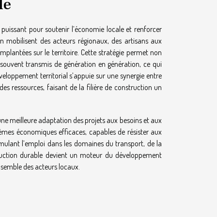
le
 puissant pour soutenir l’économie locale et renforcer
tion mobilisent des acteurs régionaux, des artisans aux
implantées sur le territoire. Cette stratégie permet non
, souvent transmis de génération en génération, ce qui
éveloppement territorial s’appuie sur une synergie entre
es ressources, faisant de la filière de construction un
ne meilleure adaptation des projets aux besoins et aux
systèmes économiques efficaces, capables de résister aux
imulant l’emploi dans les domaines du transport, de la
ruction durable devient un moteur du développement
ensemble des acteurs locaux.