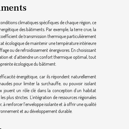
iments
onditions climatiques spécifiques de chaque région, ce
ergétique des bâtiments. Par exemple, la terre crue, la
coefficient de transmission thermique particulièrement
bitat écologique de maintenir une température intérieure
ffage ou de refroidissement énergivores. En choisissant
olation et d’atteindre un confort thermique optimal, tout
mpreinte écologique du bâtiment.
fficacité énergétique, car ils répondent naturellement
haudes pour limiter la surchauffe, ou pouvoir isolant
x jouent un rôle clé dans la conception d’un habitat
 plus strictes. L’intégration de ressources régionales
, à renforcer l’enveloppe isolante et à offrir une qualité
nvironnement et au développement durable.