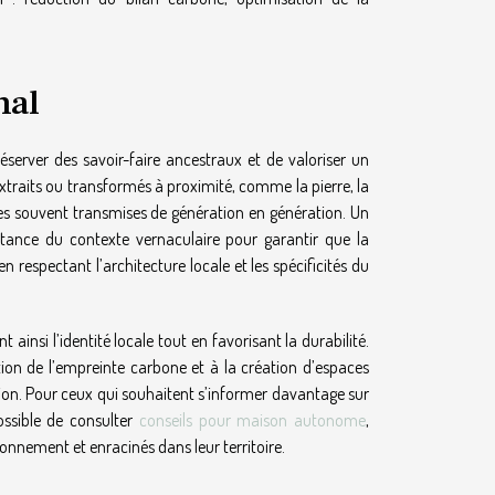
nal
server des savoir-faire ancestraux et de valoriser un
extraits ou transformés à proximité, comme la pierre, la
les souvent transmises de génération en génération. Un
portance du contexte vernaculaire pour garantir que la
respectant l’architecture locale et les spécificités du
ainsi l’identité locale tout en favorisant la durabilité.
ction de l’empreinte carbone et à la création d’espaces
on. Pour ceux qui souhaitent s’informer davantage sur
ossible de consulter
conseils pour maison autonome
,
onnement et enracinés dans leur territoire.