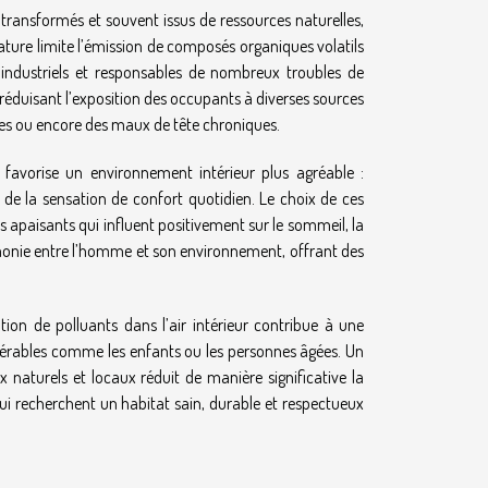
transformés et souvent issus de ressources naturelles,
 nature limite l’émission de composés organiques volatils
ndustriels et responsables de nombreux troubles de
, réduisant l’exposition des occupants à diverses sources
gies ou encore des maux de tête chroniques.
es favorise un environnement intérieur plus agréable :
e la sensation de confort quotidien. Le choix de ces
 apaisants qui influent positivement sur le sommeil, la
rmonie entre l’homme et son environnement, offrant des
tion de polluants dans l’air intérieur contribue à une
lnérables comme les enfants ou les personnes âgées. Un
 naturels et locaux réduit de manière significative la
ui recherchent un habitat sain, durable et respectueux